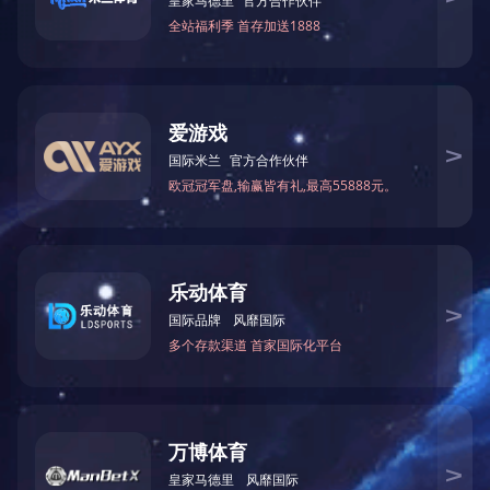
体
育
（中
品 名：
G17E71 电梯光幕
品 名：
G17G71 电梯光幕
国）
识别号：
GLKS-A03
识别号：
GLKS-A10
共有 4 条记录 当前第 1 页/共有 1 页 每页显示 12 条
首页
上一页
1
下一页
尾页
Copyright © 2017 完美体育·完美官方网站-完美体育（中国） 版权
所有 编号: