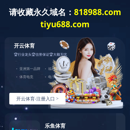
菜单
首
中文
|
EN
页
关
于
新
我
闻
产
们
动
品
人
态
中
才
下
心
招
载
客
聘
中
户
完
心
留
美
言
体