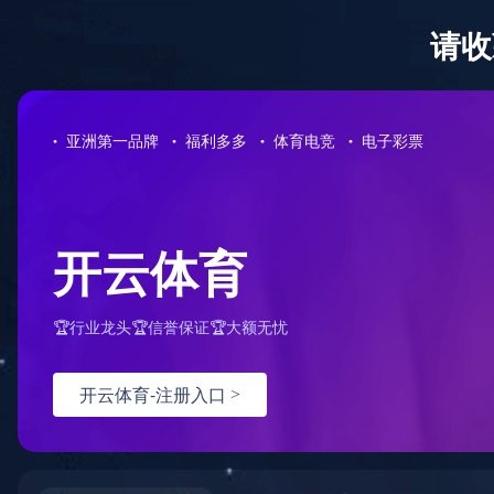
首
页
关
于
新
我
闻
产
们
动
品
人
态
中
才
下
心
招
载
客
聘
中
户
完
心
留
美
言
体