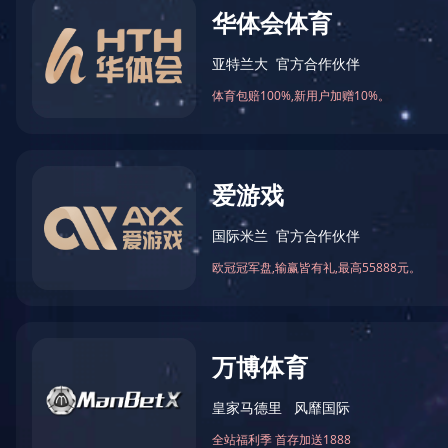
育
·
完
美
官
方
网
站-
完
美