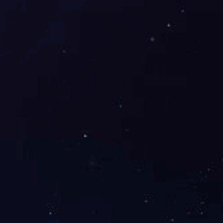
品 名：
西子奥的斯门刀
识别号：
GLKS-P06