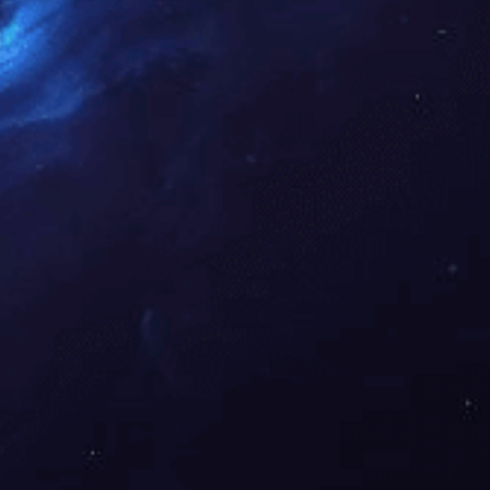
服务热线
微信客服
品 名：
变频门刀
识别号：
GLKS-P03