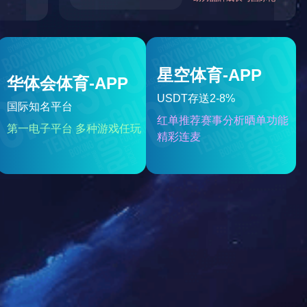
锁（老款）
S-G10
门锁系列