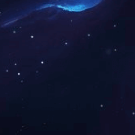
检修盒系列
开关系列
门滑块系列
轮子系列
门刀系列
三角锁系列
对讲系列
减震垫系列