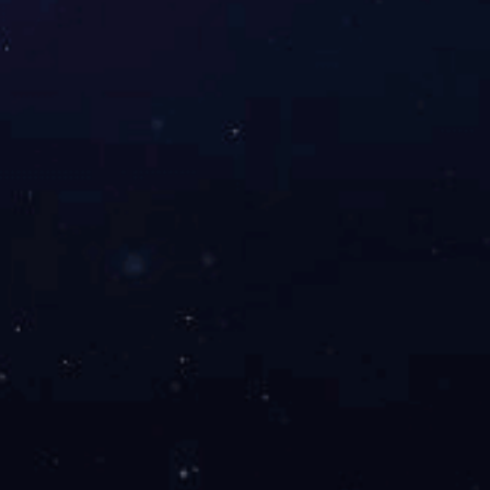
opyright © 2017 完美体育·完美官方网站-完美体育（中国） 版权所有 编